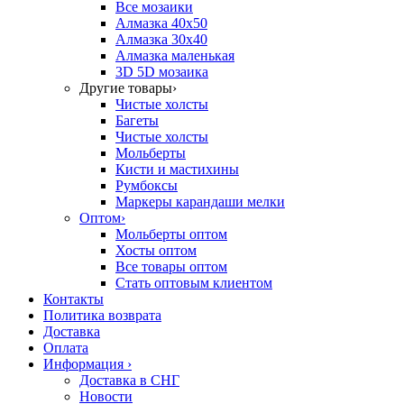
Все мозаики
Алмазка 40х50
Алмазка 30х40
Алмазка маленькая
3D 5D мозаика
Другие товары
›
Чистые холсты
Багеты
Чистые холсты
Мольберты
Кисти и мастихины
Румбоксы
Маркеры карандаши мелки
Оптом
›
Мольберты оптом
Хосты оптом
Все товары оптом
Стать оптовым клиентом
Контакты
Политика возврата
Доставка
Оплата
Информация
›
Доставка в СНГ
Новости