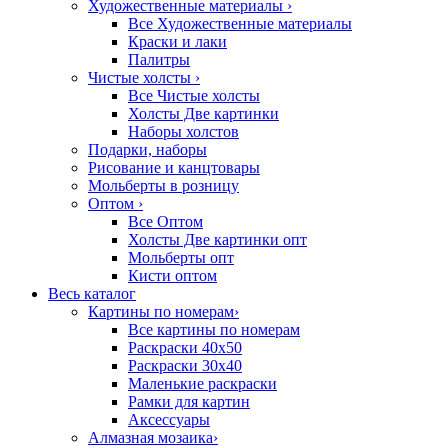
Художественные материалы
›
Все Художественные материалы
Краски и лаки
Палитры
Чистые холсты
›
Все Чистые холсты
Холсты Две картинки
Наборы холстов
Подарки, наборы
Рисование и канцтовары
Мольберты в розницу
Оптом
›
Все Оптом
Холсты Две картинки опт
Мольберты опт
Кисти оптом
Весь каталог
Картины по номерам
›
Все картины по номерам
Раскраски 40х50
Раскраски 30х40
Маленькие раскраски
Рамки для картин
Аксессуары
Алмазная мозаика
›