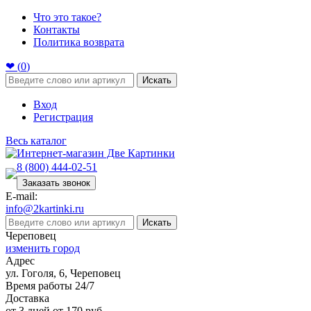
Что это такое?
Контакты
Политика возврата
❤ (
0
)
Искать
Вход
Регистрация
Весь каталог
8 (800) 444-02-51
Заказать звонок
E-mail:
info@2kartinki.ru
Искать
Череповец
изменить город
Адрес
ул. Гоголя, 6, Череповец
Время работы 24/7
Доставка
от 3 дней от 170 руб