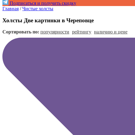
Подписаться и получить скидку
Главная
/
Чистые холсты
Холсты Две картинки в Череповце
Сортировать по:
популярности
рейтингу
наличию и цене