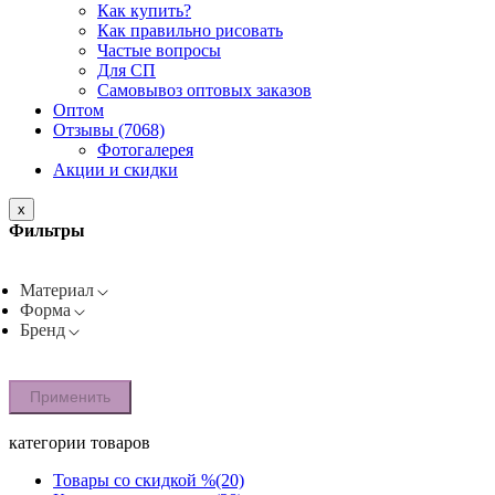
Как купить?
Как правильно рисовать
Частые вопросы
Для СП
Самовывоз оптовых заказов
Оптом
Отзывы (7068)
Фотогалерея
Акции и скидки
x
Фильтры
Материал
Форма
Бренд
Применить
категории товаров
Товары со скидкой %
(20)