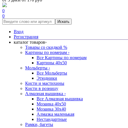
0
0
Искать
Вход
Регистрация
каталог товаров
›
Товары со скидкой %
Картины по номерам
›
Все Картины по номерам
Картины 40x50
Мольберты
›
Все Мольберты
Этюдники
Кисти и мастихины
Кисти в розницу
Алмазная вышивка
›
Все Алмазная вышивка
Мозаика 40x50
Мозаика 30x40
Алмазка маленькая
Нестандартные
Рамки, багеты