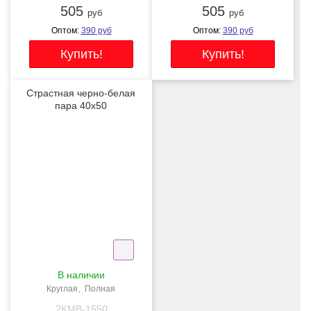
505
505
руб
руб
Оптом:
390
руб
Оптом:
390
руб
Страстная черно-белая
пара 40x50
NEW
В наличии
Круглая
Полная
2KMB-1550