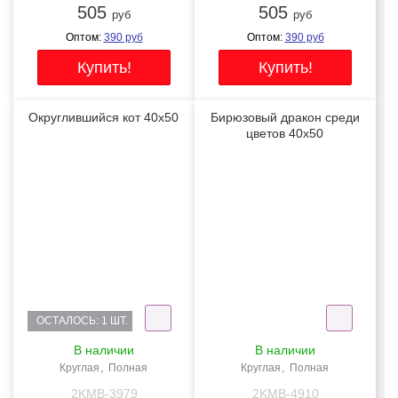
505
505
руб
руб
Оптом:
390
руб
Оптом:
390
руб
Округлившийся кот 40x50
Бирюзовый дракон среди
цветов 40x50
NEW
NEW
ОСТАЛОСЬ: 1 ШТ.
В наличии
В наличии
Круглая
Полная
Круглая
Полная
2KMB-3979
2KMB-4910