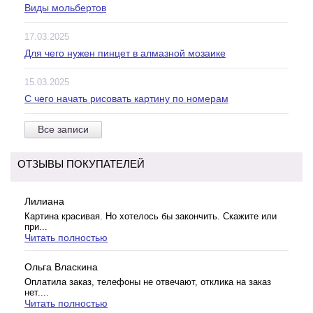
Виды мольбертов
17.03.2025
Для чего нужен пинцет в алмазной мозаике
15.03.2025
С чего начать рисовать картину по номерам
Все записи
ОТЗЫВЫ ПОКУПАТЕЛЕЙ
Лилиана
Картина красивая. Но хотелось бы закончить. Скажите или
при...
Читать полностью
Ольга Власкина
Оплатила заказ, телефоны не отвечают, отклика на заказ
нет....
Читать полностью