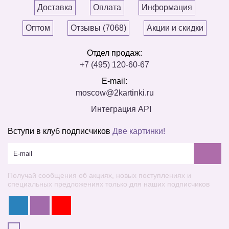
Доставка
Оплата
Информация
Оптом
Отзывы (7068)
Акции и скидки
Отдел продаж:
+7 (495) 120-60-67
E-mail:
moscow@2kartinki.ru
Интеграция API
Вступи в клуб подписчиков
Две картинки!
Получай сообщения об акциях, новых поступлениях и
специальных предложениях только для наших подписчиков