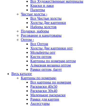
Все Художественные материалы
Краски и лаки
Палитры
Чистые холсты
›
Все Чистые холсты
Холсты Две картинки
Наборы холстов
Подарки, наборы
Рисование и канцтовары
Оптом
›
Все Оптом
Холсты Две картинки опт
Мольберты опт
Кисти оптом
Картины по номерам оптом
Алмазная мозаика оптом
Рамки оптом, багет
Весь каталог
Картины по номерам
›
Все картины по номерам
Раскраски 40х50
Раскраски 30х40
Маленькие раскраски
Рамки для картин
Аксессуары