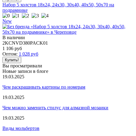
Набор 5 холстов 18x24, 24x30, 30x40, 40x50, 50x70 на
подрамнике
New
В наличии
2KCNVD380PACK01
1 106
руб
Оптом:
1 028
руб
Вы просматривали
Новые записи в блоге
19.03.2025
Чем раскрашивать картины по номерам
19.03.2025
Чем можно заменить стилус для алмазной мозаики
19.03.2025
Виды мольбертов