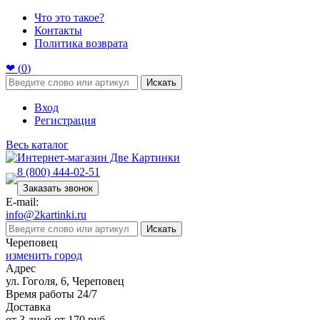
Что это такое?
Контакты
Политика возврата
❤ (
0
)
Искать
Вход
Регистрация
Весь каталог
8 (800) 444-02-51
Заказать звонок
E-mail:
info@2kartinki.ru
Искать
Череповец
изменить город
Адрес
ул. Гоголя, 6, Череповец
Время работы 24/7
Доставка
от 3 дней от 170 руб