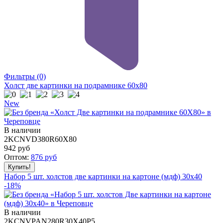
Фильтры
(0)
Холст две картинки на подрамнике 60x80
New
В наличии
2KCNVD380R60X80
942
руб
Оптом:
876
руб
Набор 5 шт. холстов две картинки на картоне (мдф) 30x40
-18%
В наличии
2KCNVPAN280R30X40P5