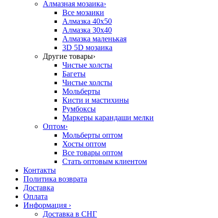
Алмазная мозаика
›
Все мозаики
Алмазка 40х50
Алмазка 30х40
Алмазка маленькая
3D 5D мозаика
Другие товары
›
Чистые холсты
Багеты
Чистые холсты
Мольберты
Кисти и мастихины
Румбоксы
Маркеры карандаши мелки
Оптом
›
Мольберты оптом
Хосты оптом
Все товары оптом
Стать оптовым клиентом
Контакты
Политика возврата
Доставка
Оплата
Информация
›
Доставка в СНГ