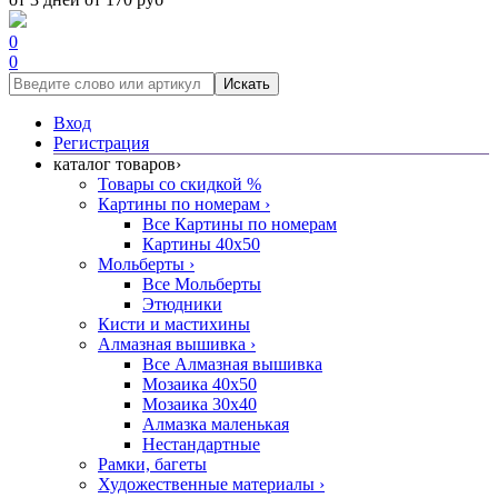
0
0
Искать
Вход
Регистрация
каталог товаров
›
Товары со скидкой %
Картины по номерам
›
Все Картины по номерам
Картины 40x50
Мольберты
›
Все Мольберты
Этюдники
Кисти и мастихины
Алмазная вышивка
›
Все Алмазная вышивка
Мозаика 40x50
Мозаика 30x40
Алмазка маленькая
Нестандартные
Рамки, багеты
Художественные материалы
›