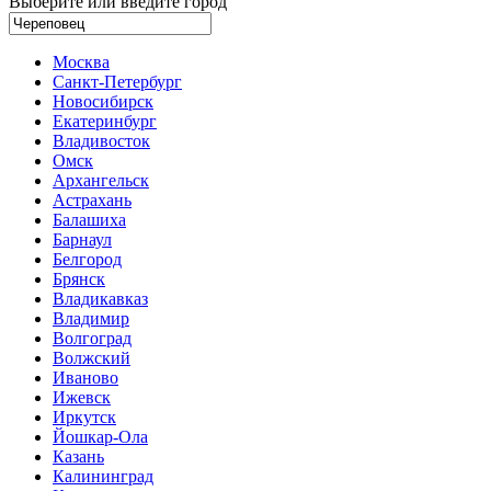
Выберите или введите город
Москва
Санкт-Петербург
Новосибирск
Екатеринбург
Владивосток
Омск
Архангельск
Астрахань
Балашиха
Барнаул
Белгород
Брянск
Владикавказ
Владимир
Волгоград
Волжский
Иваново
Ижевск
Иркутск
Йошкар-Ола
Казань
Калининград