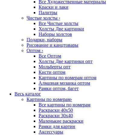
Все Художественные материалы
Краски и лаки
Палитры
Чистые холсты
›
Все Чистые холсты
Холсты Две картинки
Наборы холстов
Подарки, наборы
Рисование и канцтовары
Оптом
›
Все Оптом
Холсты Две картинки опт
Мольберты опт
Кисти оптом
Картины по номерам оптом
Алмазная мозаика оптом
Рамки оптом, багет
Весь каталог
Картины по номерам
›
Все картины по номерам
Раскраски 40х50
Раскраски 30х40
Маленькие раскраски
Рамки для картин
Аксессуары