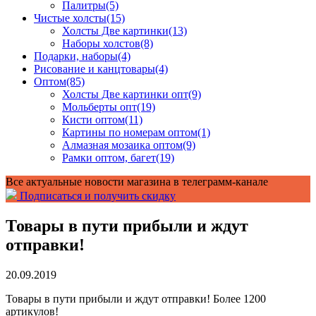
Палитры
(5)
Чистые холсты
(15)
Холсты Две картинки
(13)
Наборы холстов
(8)
Подарки, наборы
(4)
Рисование и канцтовары
(4)
Оптом
(85)
Холсты Две картинки опт
(9)
Мольберты опт
(19)
Кисти оптом
(11)
Картины по номерам оптом
(1)
Алмазная мозаика оптом
(9)
Рамки оптом, багет
(19)
Все актуальные новости магазина в телеграмм-канале
Подписаться и получить скидку
Товары в пути прибыли и ждут
отправки!
20.09.2019
Товары в пути прибыли и ждут отправки! Более 1200
артикулов!