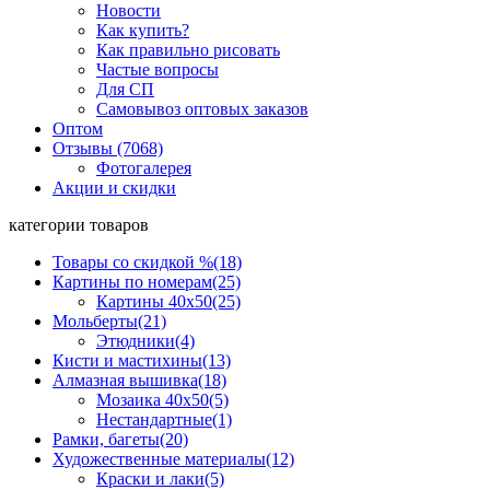
Новости
Как купить?
Как правильно рисовать
Частые вопросы
Для СП
Самовывоз оптовых заказов
Оптом
Отзывы (7068)
Фотогалерея
Акции и скидки
категории товаров
Товары со скидкой %
(18)
Картины по номерам
(25)
Картины 40x50
(25)
Мольберты
(21)
Этюдники
(4)
Кисти и мастихины
(13)
Алмазная вышивка
(18)
Мозаика 40x50
(5)
Нестандартные
(1)
Рамки, багеты
(20)
Художественные материалы
(12)
Краски и лаки
(5)