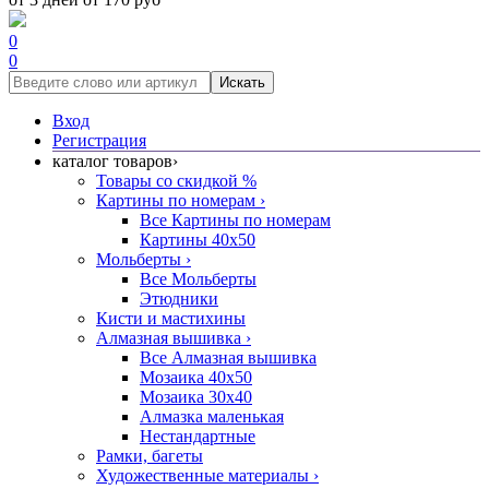
0
0
Искать
Вход
Регистрация
каталог товаров
›
Товары со скидкой %
Картины по номерам
›
Все Картины по номерам
Картины 40x50
Мольберты
›
Все Мольберты
Этюдники
Кисти и мастихины
Алмазная вышивка
›
Все Алмазная вышивка
Мозаика 40x50
Мозаика 30x40
Алмазка маленькая
Нестандартные
Рамки, багеты
Художественные материалы
›