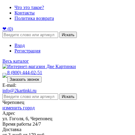
Что это такое?
Контакты
Политика возврата
❤ (
0
)
Искать
Вход
Регистрация
Весь каталог
8 (800) 444-02-51
Заказать звонок
E-mail:
info@2kartinki.ru
Искать
Череповец
изменить город
Адрес
ул. Гоголя, 6, Череповец
Время работы 24/7
Доставка
от 3 дней от 170 руб