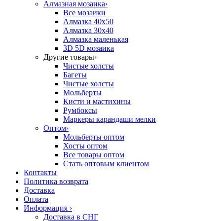
Алмазная мозаика
›
Все мозаики
Алмазка 40х50
Алмазка 30х40
Алмазка маленькая
3D 5D мозаика
Другие товары
›
Чистые холсты
Багеты
Чистые холсты
Мольберты
Кисти и мастихины
Румбоксы
Маркеры карандаши мелки
Оптом
›
Мольберты оптом
Хосты оптом
Все товары оптом
Стать оптовым клиентом
Контакты
Политика возврата
Доставка
Оплата
Информация
›
Доставка в СНГ