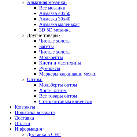
Алмазная мозаика
›
Все мозаики
Алмазка 40х50
Алмазка 30х40
Алмазка маленькая
3D 5D мозаика
Другие товары
›
Чистые холсты
Багеты
Чистые холсты
Мольберты
Кисти и мастихины
Румбоксы
Маркеры карандаши мелки
Оптом
›
Мольберты оптом
Хосты оптом
Все товары оптом
Стать оптовым клиентом
Контакты
Политика возврата
Доставка
Оплата
Информация
›
Доставка в СНГ