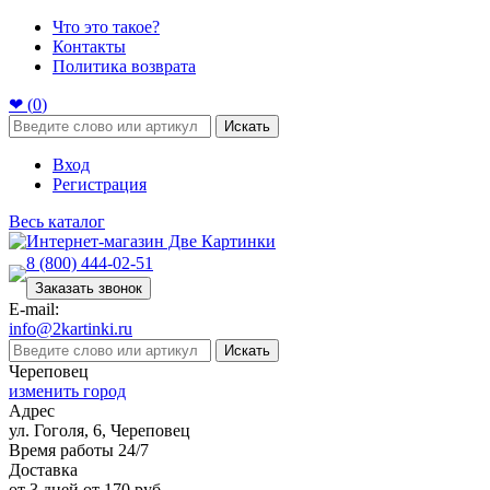
Что это такое?
Контакты
Политика возврата
❤ (
0
)
Искать
Вход
Регистрация
Весь каталог
8 (800) 444-02-51
Заказать звонок
E-mail:
info@2kartinki.ru
Искать
Череповец
изменить город
Адрес
ул. Гоголя, 6, Череповец
Время работы 24/7
Доставка
от 3 дней от 170 руб