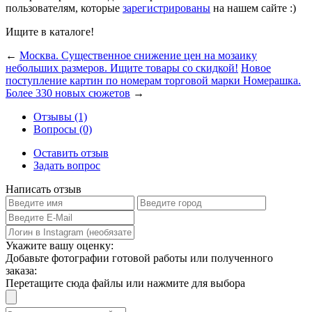
пользователям, которые
зарегистрированы
на нашем сайте :)
Ищите в каталоге!
←
Москва. Существенное снижение цен на мозаику
небольших размеров. Ищите товары со скидкой!
Новое
поступление картин по номерам торговой марки Номерашка.
Более 330 новых сюжетов
→
Отзывы (1)
Вопросы (0)
Оставить отзыв
Задать вопрос
Написать отзыв
Укажите вашу оценку:
Добавьте фотографии готовой работы или полученного
заказа:
Перетащите сюда файлы или нажмите для выбора