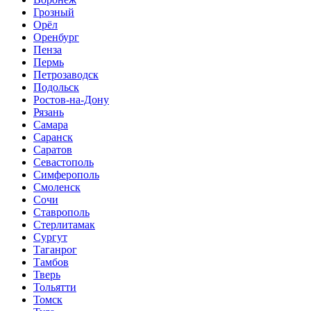
Грозный
Орёл
Оренбург
Пенза
Пермь
Петрозаводск
Подольск
Ростов-на-Дону
Рязань
Самара
Саранск
Саратов
Севастополь
Симферополь
Смоленск
Сочи
Ставрополь
Стерлитамак
Сургут
Таганрог
Тамбов
Тверь
Тольятти
Томск