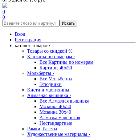
0
0
Искать
Вход
Регистрация
каталог товаров
›
Товары со скидкой %
Картины по номерам
›
Все Картины по номерам
Картины 40x50
Мольберты
›
Все Мольберты
Этюдники
Кисти и мастихины
Алмазная вышивка
›
Все Алмазная вышивка
Мозаика 40x50
Мозаика 30x40
Алмазка маленькая
Нестандартные
Рамки, багеты
Художественные материалы
›