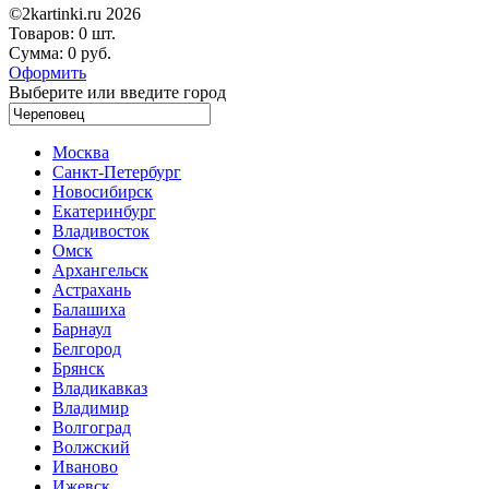
©2kartinki.ru 2026
Товаров:
0 шт.
Сумма:
0 руб.
Оформить
Выберите или введите город
Москва
Санкт-Петербург
Новосибирск
Екатеринбург
Владивосток
Омск
Архангельск
Астрахань
Балашиха
Барнаул
Белгород
Брянск
Владикавказ
Владимир
Волгоград
Волжский
Иваново
Ижевск