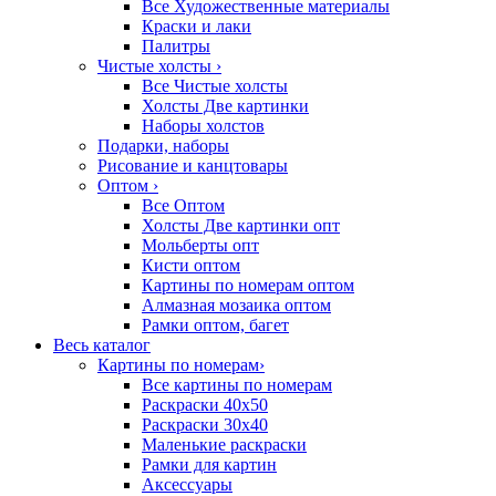
Все Художественные материалы
Краски и лаки
Палитры
Чистые холсты
›
Все Чистые холсты
Холсты Две картинки
Наборы холстов
Подарки, наборы
Рисование и канцтовары
Оптом
›
Все Оптом
Холсты Две картинки опт
Мольберты опт
Кисти оптом
Картины по номерам оптом
Алмазная мозаика оптом
Рамки оптом, багет
Весь каталог
Картины по номерам
›
Все картины по номерам
Раскраски 40х50
Раскраски 30х40
Маленькие раскраски
Рамки для картин
Аксессуары