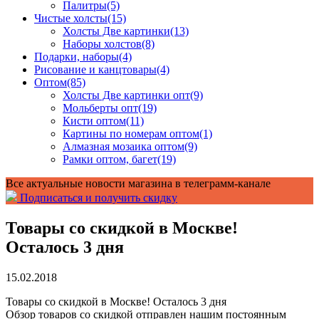
Палитры
(5)
Чистые холсты
(15)
Холсты Две картинки
(13)
Наборы холстов
(8)
Подарки, наборы
(4)
Рисование и канцтовары
(4)
Оптом
(85)
Холсты Две картинки опт
(9)
Мольберты опт
(19)
Кисти оптом
(11)
Картины по номерам оптом
(1)
Алмазная мозаика оптом
(9)
Рамки оптом, багет
(19)
Все актуальные новости магазина в телеграмм-канале
Подписаться и получить скидку
Товары со скидкой в Москве!
Осталось 3 дня
15.02.2018
Товары со скидкой в Москве! Осталось 3 дня
Обзор товаров со скидкой отправлен нашим постоянным