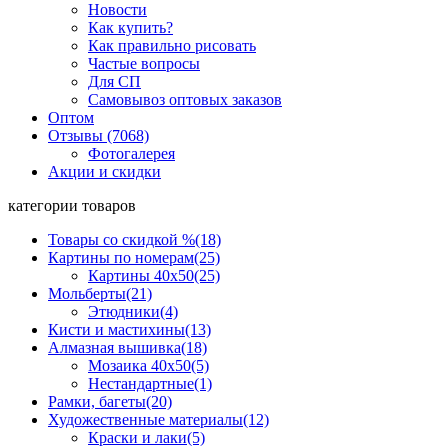
Новости
Как купить?
Как правильно рисовать
Частые вопросы
Для СП
Самовывоз оптовых заказов
Оптом
Отзывы (7068)
Фотогалерея
Акции и скидки
категории товаров
Товары со скидкой %
(18)
Картины по номерам
(25)
Картины 40x50
(25)
Мольберты
(21)
Этюдники
(4)
Кисти и мастихины
(13)
Алмазная вышивка
(18)
Мозаика 40x50
(5)
Нестандартные
(1)
Рамки, багеты
(20)
Художественные материалы
(12)
Краски и лаки
(5)