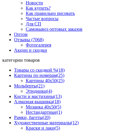
Новости
Как купить?
Как правильно рисовать
Частые вопросы
Для СП
Самовывоз оптовых заказов
Оптом
Отзывы (7068)
Фотогалерея
Акции и скидки
категории товаров
Товары со скидкой %
(18)
Картины по номерам
(25)
Картины 40x50
(25)
Мольберты
(21)
Этюдники
(4)
Кисти и мастихины
(13)
Алмазная вышивка
(18)
Мозаика 40x50
(5)
Нестандартные
(1)
Рамки, багеты
(20)
Художественные материалы
(12)
Краски и лаки
(5)