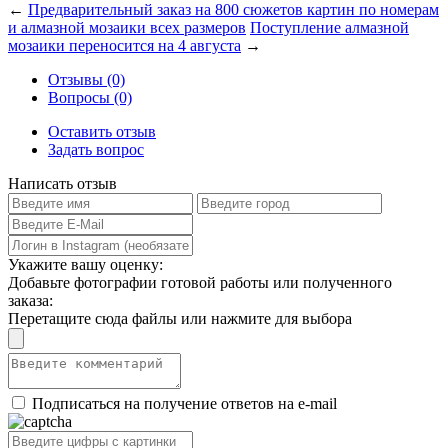
←
Предварительный заказ на 800 сюжетов картин по номерам
и алмазной мозаики всех размеров
Поступление алмазной
мозаики переносится на 4 августа
→
Отзывы (0)
Вопросы (0)
Оставить отзыв
Задать вопрос
Написать отзыв
Укажите вашу оценку:
Добавьте фотографии готовой работы или полученного
заказа:
Перетащите сюда файлы или нажмите для выбора
Подписаться на получение ответов на e-mail