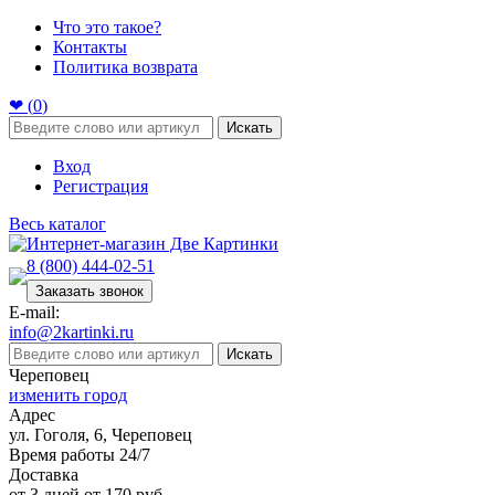
Что это такое?
Контакты
Политика возврата
❤ (
0
)
Искать
Вход
Регистрация
Весь каталог
8 (800) 444-02-51
Заказать звонок
E-mail:
info@2kartinki.ru
Искать
Череповец
изменить город
Адрес
ул. Гоголя, 6, Череповец
Время работы 24/7
Доставка
от 3 дней от 170 руб