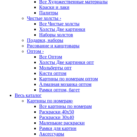
Все Художественные материалы
Краски и лаки
Палитры
Чистые холсты
›
Все Чистые холсты
Холсты Две картинки
Наборы холстов
Подарки, наборы
Рисование и канцтовары
Оптом
›
Все Оптом
Холсты Две картинки опт
Мольберты опт
Кисти оптом
Картины по номерам оптом
Алмазная мозаика оптом
Рамки оптом, багет
Весь каталог
Картины по номерам
›
Все картины по номерам
Раскраски 40х50
Раскраски 30х40
Маленькие раскраски
Рамки для картин
Аксессуары