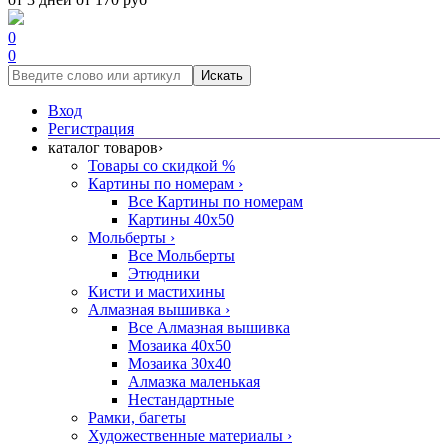
0
0
Искать
Вход
Регистрация
каталог товаров
›
Товары со скидкой %
Картины по номерам
›
Все Картины по номерам
Картины 40x50
Мольберты
›
Все Мольберты
Этюдники
Кисти и мастихины
Алмазная вышивка
›
Все Алмазная вышивка
Мозаика 40x50
Мозаика 30x40
Алмазка маленькая
Нестандартные
Рамки, багеты
Художественные материалы
›