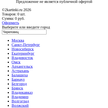
Предложение не является публичной офертой
©2kartinki.ru 2026
Товаров:
0 шт.
Сумма:
0 руб.
Оформить
Выберите или введите город
Москва
Санкт-Петербург
Новосибирск
Екатеринбург
Владивосток
Омск
Архангельск
Астрахань
Балашиха
Барнаул
Белгород
Брянск
Владикавказ
Владимир
Волгоград
Волжский