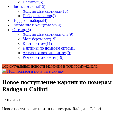
Палитры
(5)
Чистые холсты
(15)
Холсты Две картинки
(13)
Наборы холстов
(8)
Подарки, наборы
(4)
Рисование и канцтовары
(4)
Оптом
(85)
Холсты Две картинки опт
(9)
Мольберты опт
(19)
Кисти оптом
(11)
Картины по номерам оптом
(1)
Алмазная мозаика оптом
(9)
Рамки оптом, багет
(19)
Все актуальные новости магазина в телеграмм-канале
Подписаться и получить скидку
Новое поступление картин по номерам
Raduga и Colibri
12.07.2021
Новое поступление картин по номерам Raduga и Colibri