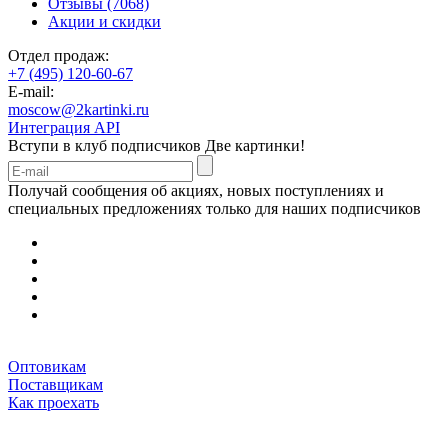
Отзывы (7068)
Акции и скидки
Отдел продаж:
+7 (495) 120-60-67
E-mail:
moscow@2kartinki.ru
Интеграция API
Вступи в клуб подписчиков
Две картинки!
Получай сообщения об акциях, новых поступлениях и
специальных предложениях только для наших подписчиков
Оптовикам
Поставщикам
Как проехать