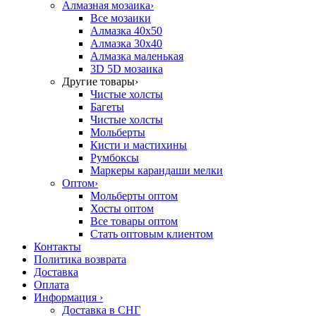
Алмазная мозаика
›
Все мозаики
Алмазка 40х50
Алмазка 30х40
Алмазка маленькая
3D 5D мозаика
Другие товары
›
Чистые холсты
Багеты
Чистые холсты
Мольберты
Кисти и мастихины
Румбоксы
Маркеры карандаши мелки
Оптом
›
Мольберты оптом
Хосты оптом
Все товары оптом
Стать оптовым клиентом
Контакты
Политика возврата
Доставка
Оплата
Информация
›
Доставка в СНГ