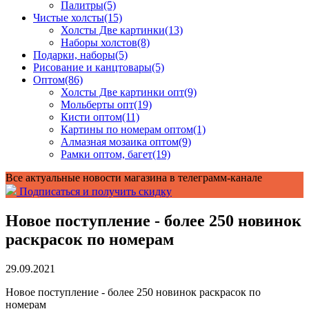
Палитры
(5)
Чистые холсты
(15)
Холсты Две картинки
(13)
Наборы холстов
(8)
Подарки, наборы
(5)
Рисование и канцтовары
(5)
Оптом
(86)
Холсты Две картинки опт
(9)
Мольберты опт
(19)
Кисти оптом
(11)
Картины по номерам оптом
(1)
Алмазная мозаика оптом
(9)
Рамки оптом, багет
(19)
Все актуальные новости магазина в телеграмм-канале
Подписаться и получить скидку
Новое поступление - более 250 новинок
раскрасок по номерам
29.09.2021
Новое поступление - более 250 новинок раскрасок по
номерам