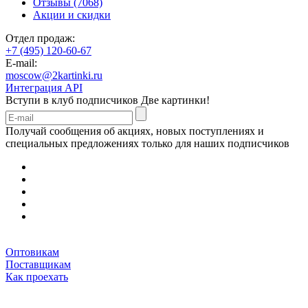
Отзывы (7068)
Акции и скидки
Отдел продаж:
+7 (495) 120-60-67
E-mail:
moscow@2kartinki.ru
Интеграция API
Вступи в клуб подписчиков
Две картинки!
Получай сообщения об акциях, новых поступлениях и
специальных предложениях только для наших подписчиков
Оптовикам
Поставщикам
Как проехать