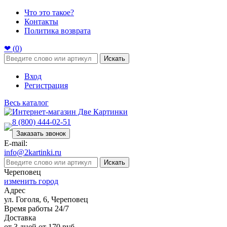
Что это такое?
Контакты
Политика возврата
❤ (
0
)
Искать
Вход
Регистрация
Весь каталог
8 (800) 444-02-51
Заказать звонок
E-mail:
info@2kartinki.ru
Искать
Череповец
изменить город
Адрес
ул. Гоголя, 6, Череповец
Время работы 24/7
Доставка
от 3 дней от 170 руб