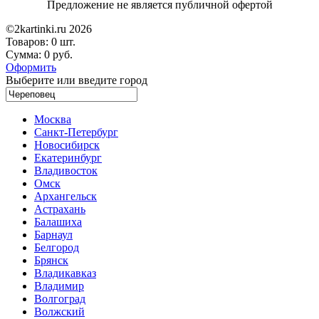
Предложение не является публичной офертой
©2kartinki.ru 2026
Товаров:
0 шт.
Сумма:
0 руб.
Оформить
Выберите или введите город
Москва
Санкт-Петербург
Новосибирск
Екатеринбург
Владивосток
Омск
Архангельск
Астрахань
Балашиха
Барнаул
Белгород
Брянск
Владикавказ
Владимир
Волгоград
Волжский