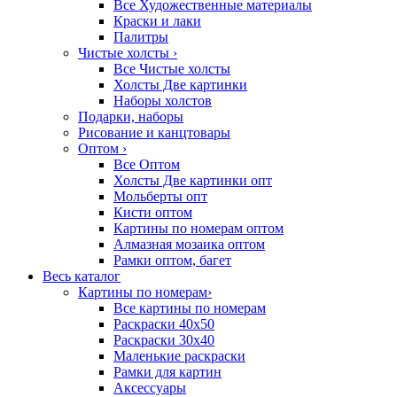
Все Художественные материалы
Краски и лаки
Палитры
Чистые холсты
›
Все Чистые холсты
Холсты Две картинки
Наборы холстов
Подарки, наборы
Рисование и канцтовары
Оптом
›
Все Оптом
Холсты Две картинки опт
Мольберты опт
Кисти оптом
Картины по номерам оптом
Алмазная мозаика оптом
Рамки оптом, багет
Весь каталог
Картины по номерам
›
Все картины по номерам
Раскраски 40х50
Раскраски 30х40
Маленькие раскраски
Рамки для картин
Аксессуары