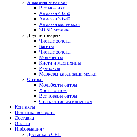
Алмазная мозаика
›
Все мозаики
Алмазка 40х50
Алмазка 30х40
Алмазка маленькая
3D 5D мозаика
Другие товары
›
Чистые холсты
Багеты
Чистые холсты
Мольберты
Кисти и мастихины
Румбоксы
Маркеры карандаши мелки
Оптом
›
Мольберты оптом
Хосты оптом
Все товары оптом
Стать оптовым клиентом
Контакты
Политика возврата
Доставка
Оплата
Информация
›
Доставка в СНГ