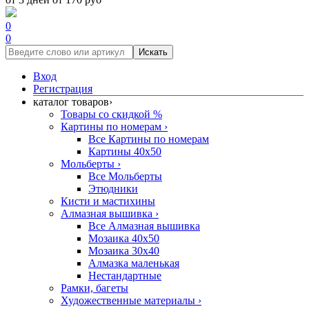
0
0
Искать
Вход
Регистрация
каталог товаров
›
Товары со скидкой %
Картины по номерам
›
Все Картины по номерам
Картины 40x50
Мольберты
›
Все Мольберты
Этюдники
Кисти и мастихины
Алмазная вышивка
›
Все Алмазная вышивка
Мозаика 40x50
Мозаика 30x40
Алмазка маленькая
Нестандартные
Рамки, багеты
Художественные материалы
›