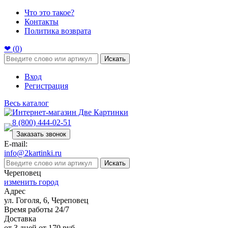
Что это такое?
Контакты
Политика возврата
❤ (
0
)
Искать
Вход
Регистрация
Весь каталог
8 (800) 444-02-51
Заказать звонок
E-mail:
info@2kartinki.ru
Искать
Череповец
изменить город
Адрес
ул. Гоголя, 6, Череповец
Время работы 24/7
Доставка
от 3 дней от 170 руб