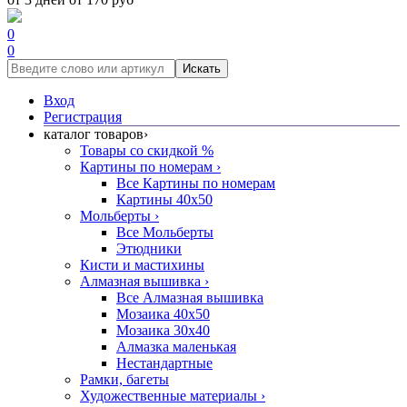
0
0
Искать
Вход
Регистрация
каталог товаров
›
Товары со скидкой %
Картины по номерам
›
Все Картины по номерам
Картины 40x50
Мольберты
›
Все Мольберты
Этюдники
Кисти и мастихины
Алмазная вышивка
›
Все Алмазная вышивка
Мозаика 40x50
Мозаика 30x40
Алмазка маленькая
Нестандартные
Рамки, багеты
Художественные материалы
›