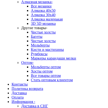
Алмазная мозаика
›
Все мозаики
Алмазка 40х50
Алмазка 30х40
Алмазка маленькая
3D 5D мозаика
Другие товары
›
Чистые холсты
Багеты
Чистые холсты
Мольберты
Кисти и мастихины
Румбоксы
Маркеры карандаши мелки
Оптом
›
Мольберты оптом
Хосты оптом
Все товары оптом
Стать оптовым клиентом
Контакты
Политика возврата
Доставка
Оплата
Информация
›
Доставка в СНГ