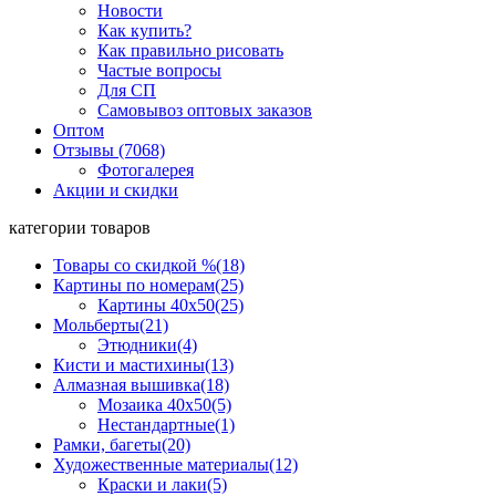
Новости
Как купить?
Как правильно рисовать
Частые вопросы
Для СП
Самовывоз оптовых заказов
Оптом
Отзывы (7068)
Фотогалерея
Акции и скидки
категории товаров
Товары со скидкой %
(18)
Картины по номерам
(25)
Картины 40x50
(25)
Мольберты
(21)
Этюдники
(4)
Кисти и мастихины
(13)
Алмазная вышивка
(18)
Мозаика 40x50
(5)
Нестандартные
(1)
Рамки, багеты
(20)
Художественные материалы
(12)
Краски и лаки
(5)