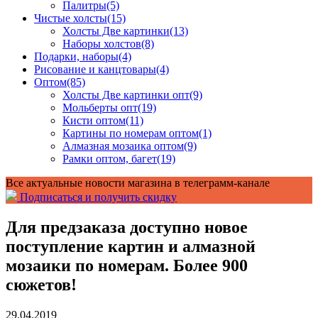
Палитры
(5)
Чистые холсты
(15)
Холсты Две картинки
(13)
Наборы холстов
(8)
Подарки, наборы
(4)
Рисование и канцтовары
(4)
Оптом
(85)
Холсты Две картинки опт
(9)
Мольберты опт
(19)
Кисти оптом
(11)
Картины по номерам оптом
(1)
Алмазная мозаика оптом
(9)
Рамки оптом, багет
(19)
Все актуальные новости магазина в телеграмм-канале
Подписаться и получить скидку
Для предзаказа доступно новое
поступление картин и алмазной
мозаики по номерам. Более 900
сюжетов!
29.04.2019