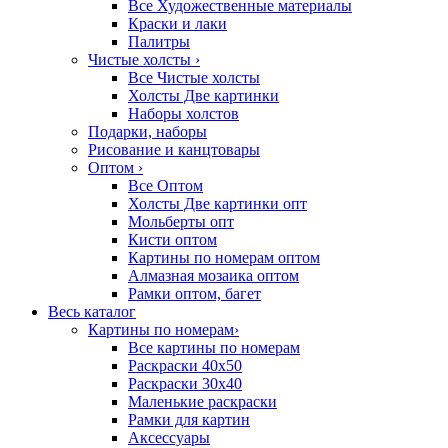
Все Художественные материалы
Краски и лаки
Палитры
Чистые холсты
›
Все Чистые холсты
Холсты Две картинки
Наборы холстов
Подарки, наборы
Рисование и канцтовары
Оптом
›
Все Оптом
Холсты Две картинки опт
Мольберты опт
Кисти оптом
Картины по номерам оптом
Алмазная мозаика оптом
Рамки оптом, багет
Весь каталог
Картины по номерам
›
Все картины по номерам
Раскраски 40х50
Раскраски 30х40
Маленькие раскраски
Рамки для картин
Аксессуары