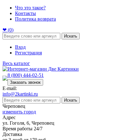
Что это такое?
Контакты
Политика возврата
❤ (
0
)
Искать
Вход
Регистрация
Весь каталог
8 (800) 444-02-51
Заказать звонок
E-mail:
info@2kartinki.ru
Искать
Череповец
изменить город
Адрес
ул. Гоголя, 6, Череповец
Время работы 24/7
Доставка
от 3 дней от 170 руб