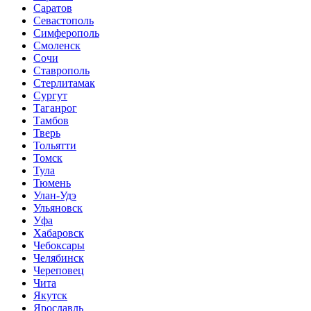
Саратов
Севастополь
Симферополь
Смоленск
Сочи
Ставрополь
Стерлитамак
Сургут
Таганрог
Тамбов
Тверь
Тольятти
Томск
Тула
Тюмень
Улан-Удэ
Ульяновск
Уфа
Хабаровск
Чебоксары
Челябинск
Череповец
Чита
Якутск
Ярославль