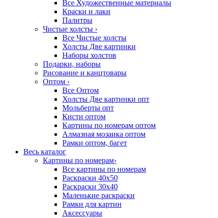
Все Художественные материалы
Краски и лаки
Палитры
Чистые холсты
›
Все Чистые холсты
Холсты Две картинки
Наборы холстов
Подарки, наборы
Рисование и канцтовары
Оптом
›
Все Оптом
Холсты Две картинки опт
Мольберты опт
Кисти оптом
Картины по номерам оптом
Алмазная мозаика оптом
Рамки оптом, багет
Весь каталог
Картины по номерам
›
Все картины по номерам
Раскраски 40х50
Раскраски 30х40
Маленькие раскраски
Рамки для картин
Аксессуары