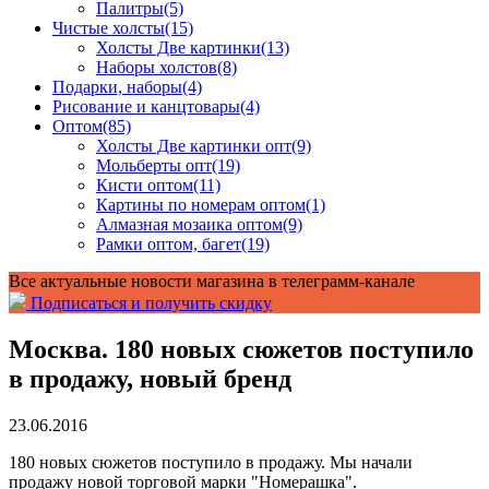
Палитры
(5)
Чистые холсты
(15)
Холсты Две картинки
(13)
Наборы холстов
(8)
Подарки, наборы
(4)
Рисование и канцтовары
(4)
Оптом
(85)
Холсты Две картинки опт
(9)
Мольберты опт
(19)
Кисти оптом
(11)
Картины по номерам оптом
(1)
Алмазная мозаика оптом
(9)
Рамки оптом, багет
(19)
Все актуальные новости магазина в телеграмм-канале
Подписаться и получить скидку
Москва. 180 новых сюжетов поступило
в продажу, новый бренд
23.06.2016
180 новых сюжетов поступило в продажу. Мы начали
продажу новой торговой марки "Номерашка".