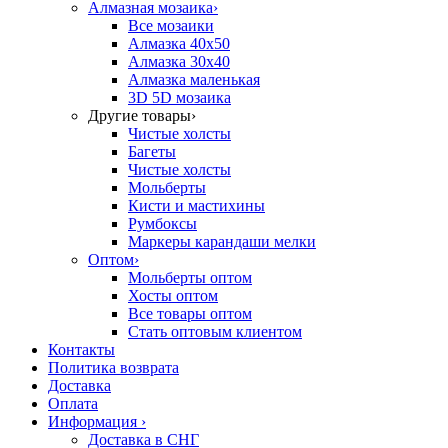
Алмазная мозаика
›
Все мозаики
Алмазка 40х50
Алмазка 30х40
Алмазка маленькая
3D 5D мозаика
Другие товары
›
Чистые холсты
Багеты
Чистые холсты
Мольберты
Кисти и мастихины
Румбоксы
Маркеры карандаши мелки
Оптом
›
Мольберты оптом
Хосты оптом
Все товары оптом
Стать оптовым клиентом
Контакты
Политика возврата
Доставка
Оплата
Информация
›
Доставка в СНГ