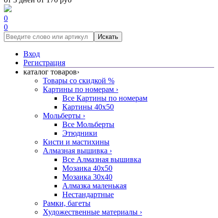
0
0
Искать
Вход
Регистрация
каталог товаров
›
Товары со скидкой %
Картины по номерам
›
Все Картины по номерам
Картины 40x50
Мольберты
›
Все Мольберты
Этюдники
Кисти и мастихины
Алмазная вышивка
›
Все Алмазная вышивка
Мозаика 40x50
Мозаика 30x40
Алмазка маленькая
Нестандартные
Рамки, багеты
Художественные материалы
›