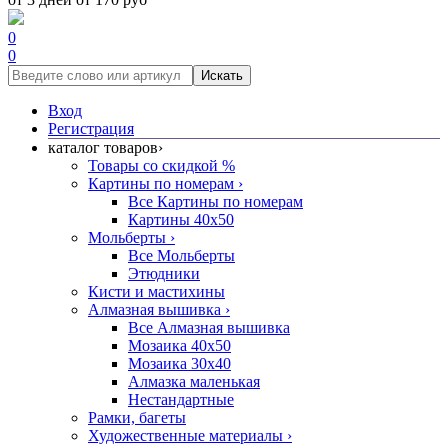
0
0
Искать
Вход
Регистрация
каталог товаров
›
Товары со скидкой %
Картины по номерам
›
Все Картины по номерам
Картины 40x50
Мольберты
›
Все Мольберты
Этюдники
Кисти и мастихины
Алмазная вышивка
›
Все Алмазная вышивка
Мозаика 40x50
Мозаика 30x40
Алмазка маленькая
Нестандартные
Рамки, багеты
Художественные материалы
›