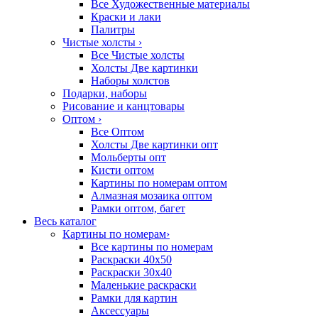
Все Художественные материалы
Краски и лаки
Палитры
Чистые холсты
›
Все Чистые холсты
Холсты Две картинки
Наборы холстов
Подарки, наборы
Рисование и канцтовары
Оптом
›
Все Оптом
Холсты Две картинки опт
Мольберты опт
Кисти оптом
Картины по номерам оптом
Алмазная мозаика оптом
Рамки оптом, багет
Весь каталог
Картины по номерам
›
Все картины по номерам
Раскраски 40х50
Раскраски 30х40
Маленькие раскраски
Рамки для картин
Аксессуары