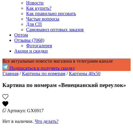
Новости
Как купить?
Как правильно рисовать
Частые вопросы
Для СП
Самовывоз оптовых заказов
Оптом
Отзывы (7068)
Фотогалерея
Акции и скидки
Все актуальные новости магазина в телеграмм-канале
Подписаться и получить скидку
Главная
/
Картины по номерам
/
Картины 40x50
Картина по номерам «Венецианский переулок»
Артикул: GX6917
Нет в наличии.
Что делать?