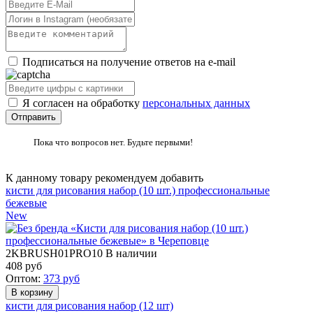
Подписаться на получение ответов на e-mail
Я согласен на обработку
персональных данных
Пока что вопросов нет. Будьте первыми!
К данному товару рекомендуем добавить
кисти для рисования набор (10 шт.) профессиональные
бежевые
New
2KBRUSH01PRO10
В наличии
408
руб
Оптом:
373
руб
кисти для рисования набор (12 шт)