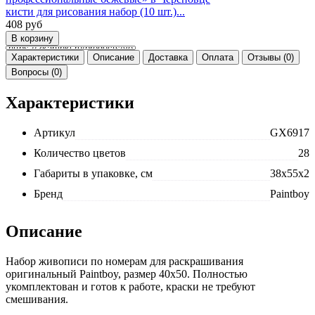
кисти для рисования набор (10 шт.)...
408
руб
Характеристики
Описание
Доставка
Оплата
Отзывы (0)
Вопросы (0)
Характеристики
Артикул
GX6917
Количество цветов
28
Габариты в упаковке, см
38x55x2
Бренд
Paintboy
Описание
Набор живописи по номерам для раскрашивания
оригинальный Paintboy, размер 40x50. Полностью
укомплектован и готов к работе, краски не требуют
смешивания.