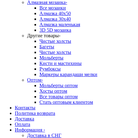
Алмазная мозаика
›
Все мозаики
Алмазка 40х50
Алмазка 30х40
Алмазка маленькая
3D 5D мозаика
Другие товары
›
Чистые холсты
Багеты
Чистые холсты
Мольберты
Кисти и мастихины
Румбоксы
Маркеры карандаши мелки
Оптом
›
Мольберты оптом
Хосты оптом
Все товары оптом
Стать оптовым клиентом
Контакты
Политика возврата
Доставка
Оплата
Информация
›
Доставка в СНГ