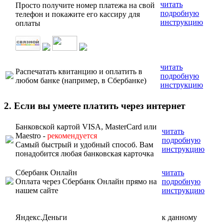
читать
Просто получите номер платежа на свой
подробную
телефон и покажите его кассиру для
инструкцию
оплаты
читать
Распечатать квитанцию и оплатить в
подробную
любом банке (например, в Сбербанке)
инструкцию
2. Если вы умеете платить через интернет
Банковской картой VISA, MasterCard или
читать
Maestro -
рекомендуется
подробную
Самый быстрый и удобный способ. Вам
инструкцию
понадобится любая банковская карточка
Сбербанк Онлайн
читать
Оплата через Сбербанк Онлайн прямо на
подробную
нашем сайте
инструкцию
Яндекс.Деньги
к данному