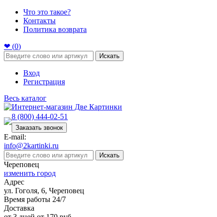
Что это такое?
Контакты
Политика возврата
❤ (
0
)
Искать
Вход
Регистрация
Весь каталог
8 (800) 444-02-51
Заказать звонок
E-mail:
info@2kartinki.ru
Искать
Череповец
изменить город
Адрес
ул. Гоголя, 6, Череповец
Время работы 24/7
Доставка
от 3 дней от 170 руб