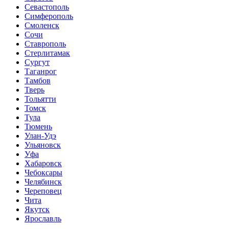
Севастополь
Симферополь
Смоленск
Сочи
Ставрополь
Стерлитамак
Сургут
Таганрог
Тамбов
Тверь
Тольятти
Томск
Тула
Тюмень
Улан-Удэ
Ульяновск
Уфа
Хабаровск
Чебоксары
Челябинск
Череповец
Чита
Якутск
Ярославль