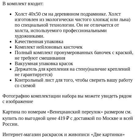
В комплект входит:
Холст 40x50 см на деревянном подрамнике. Холст
изготовлен из экологически чистого хлопка( или льна)
по специальной технологии. Он не отличается от
холста, используемого профессиональными
художниками.
Качественная упаковка
Комплект нейлоновых кисточек
Полный комплект пронумерованных баночек с краской,
не требуют смешивания
Вакуумная упаковка красок
Держатель для крепления на стену(наличие креплений
не гарантируется)
Контрольный лист для того, чтобы сверить вашу работу
со схемой
Фотографию комплектации набора вы можете увидеть рядом
с изображение
Картина по номерам «Венецианский переулок» размером см.
купить по выгодной цене 419 ₽ с доставкой по Москве и всей
России.
Интернет-магазин раскрасок и живописи «Две картинки»