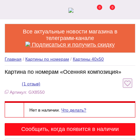
0
0
Все актуальные новости магазина в
телеграмм-канале
Подписаться и получить скидку
Главная
/
Картины по номерам
/
Картины 40x50
Картина по номерам «Осенняя композиция»
(1 отзыв)
Артикул: GX8550
Нет в наличии.
Что делать?
Сообщить, когда появится в наличии