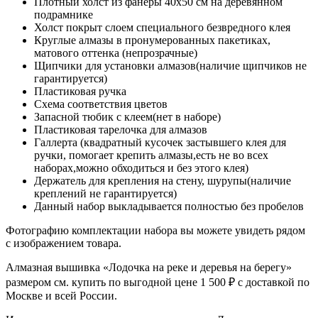
Плотный холст из фанеры 40x50 см на деревянном
подрамнике
Холст покрыт слоем специального безвредного клея
Круглые алмазы в пронумерованных пакетиках,
матового оттенка (непрозрачные)
Щипчики для установки алмазов(наличие щипчиков не
гарантируется)
Пластиковая ручка
Схема соответствия цветов
Запасной тюбик с клеем(нет в наборе)
Пластиковая тарелочка для алмазов
Галлерта (квадратный кусочек застывшего клея для
ручки, помогает крепить алмазы,есть не во всех
наборах,можно обходиться и без этого клея)
Держатель для крепления на стену, шурупы(наличие
креплений не гарантируется)
Данный набор выкладывается полностью без пробелов
Фотографию комплектации набора вы можете увидеть рядом
с изображением товара.
Алмазная вышивка «Лодочка на реке и деревья на берегу»
размером см. купить по выгодной цене 1 500 ₽ с доставкой по
Москве и всей России.