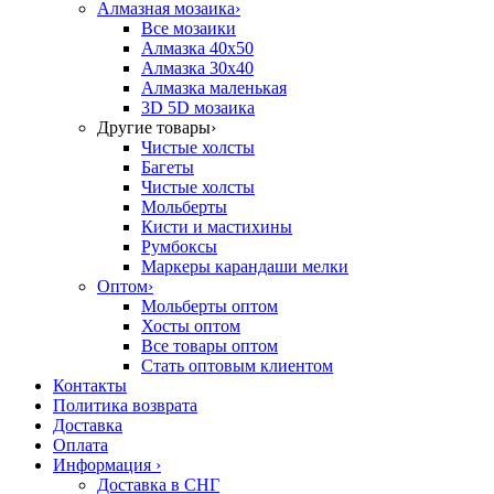
Алмазная мозаика
›
Все мозаики
Алмазка 40х50
Алмазка 30х40
Алмазка маленькая
3D 5D мозаика
Другие товары
›
Чистые холсты
Багеты
Чистые холсты
Мольберты
Кисти и мастихины
Румбоксы
Маркеры карандаши мелки
Оптом
›
Мольберты оптом
Хосты оптом
Все товары оптом
Стать оптовым клиентом
Контакты
Политика возврата
Доставка
Оплата
Информация
›
Доставка в СНГ