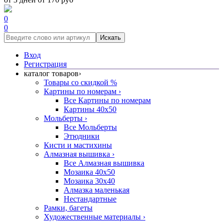
0
0
Искать
Вход
Регистрация
каталог товаров
›
Товары со скидкой %
Картины по номерам
›
Все Картины по номерам
Картины 40x50
Мольберты
›
Все Мольберты
Этюдники
Кисти и мастихины
Алмазная вышивка
›
Все Алмазная вышивка
Мозаика 40x50
Мозаика 30x40
Алмазка маленькая
Нестандартные
Рамки, багеты
Художественные материалы
›