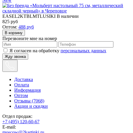
New
EASEL2KTBLMTLUSIKI
В наличии
825
руб
Оптом:
488
руб
Перезвоните мне на номер
Я согласен на обработку
персональных данных
Жду звонка
Доставка
Оплата
Информация
Оптом
Отзывы (7068)
Акции и скидки
Отдел продаж:
+7 (495) 120-60-67
E-mail:
moscow@2kartinki.ru