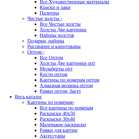
Все Художественные материалы
Краски и лаки
Палитры
Чистые холсты
›
Все Чистые холсты
Холсты Две картинки
Наборы холстов
Подарки, наборы
Рисование и канцтовары
Оптом
›
Все Оптом
Холсты Две картинки опт
Мольберты опт
Кисти оптом
Картины по номерам оптом
Алмазная мозаика оптом
Рамки оптом, багет
Весь каталог
Картины по номерам
›
Все картины по номерам
Раскраски 40х50
Раскраски 30х40
Маленькие раскраски
Рамки для картин
Аксессуары