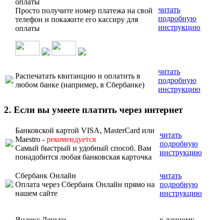
оплаты
читать
Просто получите номер платежа на свой
подробную
телефон и покажите его кассиру для
инструкцию
оплаты
читать
Распечатать квитанцию и оплатить в
подробную
любом банке (например, в Сбербанке)
инструкцию
2. Если вы умеете платить через интернет
Банковской картой VISA, MasterCard или
читать
Maestro -
рекомендуется
подробную
Самый быстрый и удобный способ. Вам
инструкцию
понадобится любая банковская карточка
Сбербанк Онлайн
читать
Оплата через Сбербанк Онлайн прямо на
подробную
нашем сайте
инструкцию
Яндекс.Деньги
к данному