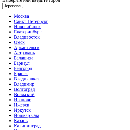
Выберите или введите город
Москва
Санкт-Петербург
Новосибирск
Екатеринбург
Владивосток
Омск
Архангельск
Астрахань
Балашиха
Барнаул
Белгород
Брянск
Владикавказ
Владимир
Волгоград
Волжский
Иваново
Ижевск
Иркутск
Йошкар-Ола
Казань
Калининград