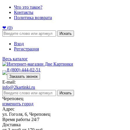
Что это такое?
Контакты
Политика возврата
❤ (
0
)
Искать
Вход
Регистрация
Весь каталог
8 (800) 444-02-51
Заказать звонок
E-mail:
info@2kartinki.ru
Искать
Череповец
изменить город
Адрес
ул. Гоголя, 6, Череповец
Время работы 24/7
Доставка
от 3 дней от 170 руб