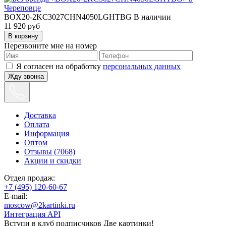
BOX20-2KC3027CHN4050LGHTBG
В наличии
11 920
руб
Перезвоните мне на номер
Я согласен на обработку
персональных данных
Жду звонка
Доставка
Оплата
Информация
Оптом
Отзывы (7068)
Акции и скидки
Отдел продаж:
+7 (495) 120-60-67
E-mail:
moscow@2kartinki.ru
Интеграция API
Вступи в клуб подписчиков
Две картинки!