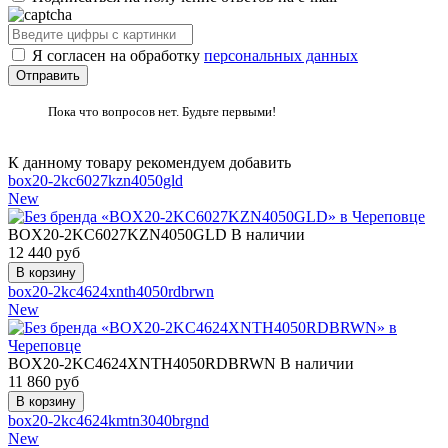
Я согласен на обработку
персональных данных
Пока что вопросов нет. Будьте первыми!
К данному товару рекомендуем добавить
box20-2kc6027kzn4050gld
New
BOX20-2KC6027KZN4050GLD
В наличии
12 440
руб
box20-2kc4624xnth4050rdbrwn
New
BOX20-2KC4624XNTH4050RDBRWN
В наличии
11 860
руб
box20-2kc4624kmtn3040brgnd
New