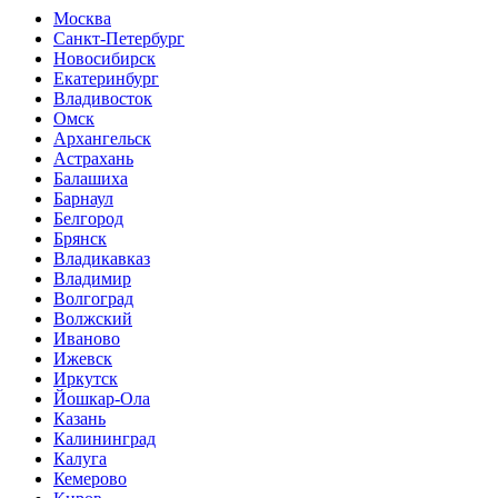
Москва
Санкт-Петербург
Новосибирск
Екатеринбург
Владивосток
Омск
Архангельск
Астрахань
Балашиха
Барнаул
Белгород
Брянск
Владикавказ
Владимир
Волгоград
Волжский
Иваново
Ижевск
Иркутск
Йошкар-Ола
Казань
Калининград
Калуга
Кемерово