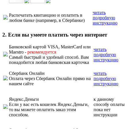
читать
Распечатать квитанцию и оплатить в
подробную
любом банке (например, в Сбербанке)
инструкцию
2. Если вы умеете платить через интернет
Банковской картой VISA, MasterCard или
читать
Maestro -
рекомендуется
подробную
Самый быстрый и удобный способ. Вам
инструкцию
понадобится любая банковская карточка
Сбербанк Онлайн
читать
Оплата через Сбербанк Онлайн прямо на
подробную
нашем сайте
инструкцию
Яндекс.Деньги
к данному
Если у вас есть кошелек Яндекс.Деньги,
способу оплаты
то вы можете оплатить заказ этим
пока нет
способом.
инструкции