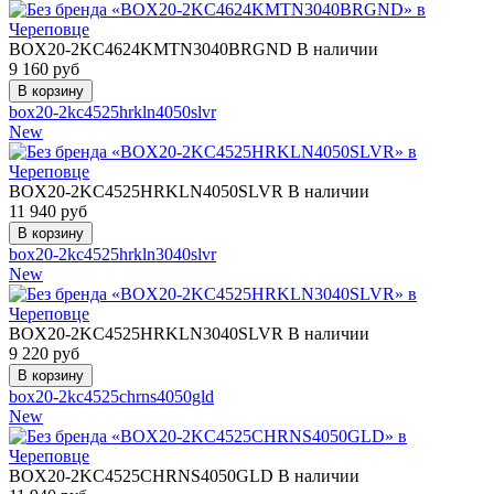
BOX20-2KC4624KMTN3040BRGND
В наличии
9 160
руб
box20-2kc4525hrkln4050slvr
New
BOX20-2KC4525HRKLN4050SLVR
В наличии
11 940
руб
box20-2kc4525hrkln3040slvr
New
BOX20-2KC4525HRKLN3040SLVR
В наличии
9 220
руб
box20-2kc4525chrns4050gld
New
BOX20-2KC4525CHRNS4050GLD
В наличии