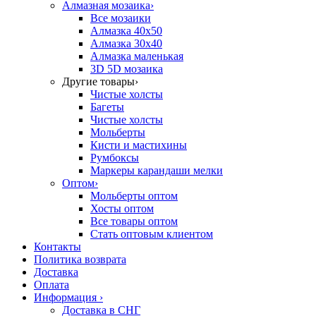
Алмазная мозаика
›
Все мозаики
Алмазка 40х50
Алмазка 30х40
Алмазка маленькая
3D 5D мозаика
Другие товары
›
Чистые холсты
Багеты
Чистые холсты
Мольберты
Кисти и мастихины
Румбоксы
Маркеры карандаши мелки
Оптом
›
Мольберты оптом
Хосты оптом
Все товары оптом
Стать оптовым клиентом
Контакты
Политика возврата
Доставка
Оплата
Информация
›
Доставка в СНГ