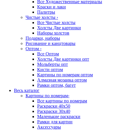
Все Художественные материалы
Краски и лаки
Палитры
Чистые холсты
›
Все Чистые холсты
Холсты Две картинки
Наборы холстов
Подарки, наборы
Рисование и канцтовары
Оптом
›
Все Оптом
Холсты Две картинки опт
Мольберты опт
Кисти оптом
Картины по номерам оптом
Алмазная мозаика оптом
Рамки оптом, багет
Весь каталог
Картины по номерам
›
Все картины по номерам
Раскраски 40х50
Раскраски 30х40
Маленькие раскраски
Рамки для картин
Аксессуары