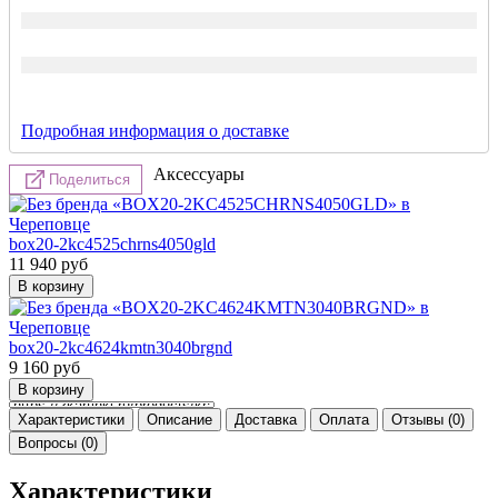
Подробная информация о доставке
Аксессуары
Поделиться
box20-2kc4525chrns4050gld
11 940
руб
box20-2kc4624kmtn3040brgnd
9 160
руб
Характеристики
Описание
Доставка
Оплата
Отзывы (0)
Вопросы (0)
Характеристики