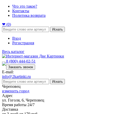
Что это такое?
Контакты
Политика возврата
❤ (
0
)
Искать
Вход
Регистрация
Весь каталог
8 (800) 444-02-51
Заказать звонок
E-mail:
info@2kartinki.ru
Искать
Череповец
изменить город
Адрес
ул. Гоголя, 6, Череповец
Время работы 24/7
Доставка
от 3 дней от 170 руб