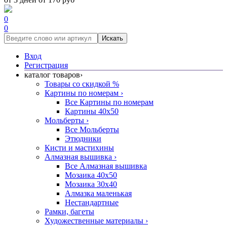
0
0
Искать
Вход
Регистрация
каталог товаров
›
Товары со скидкой %
Картины по номерам
›
Все Картины по номерам
Картины 40x50
Мольберты
›
Все Мольберты
Этюдники
Кисти и мастихины
Алмазная вышивка
›
Все Алмазная вышивка
Мозаика 40x50
Мозаика 30x40
Алмазка маленькая
Нестандартные
Рамки, багеты
Художественные материалы
›